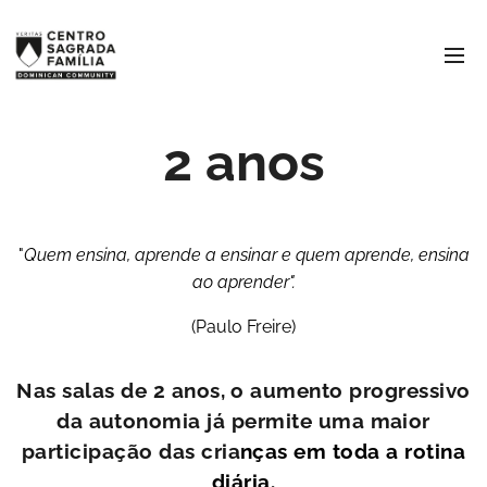
2 anos
"
Quem ensina, aprende a ensinar e quem aprende, ensina
ao aprender".
(Paulo Freire)
Nas salas de 2 anos, o aumento progressivo
da autonomia já permite uma maior
participação das cria
nça
s em toda a rotina
diária.