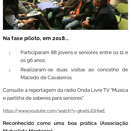
Na fase piloto, em 2018...
Participaram 88 jovens e seniores entre os 11 e
os 96 anos;
Realizaram-se duas visitas ao concelho de
Macedo de Cavaleiros.
Consulte a reportagem da rádio Onda Livre TV "Música
e partilha de saberes para seniores":
https://www.youtube.com/watch?v=gkwl9JGHiwE
.
Reconhecido como uma boa prática (Associação