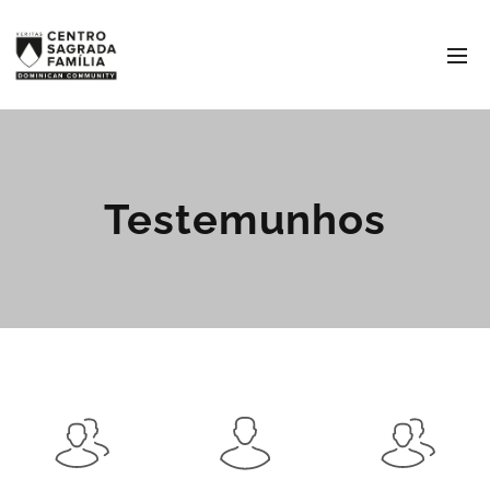
Testemunhos