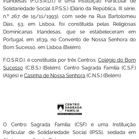
Irlandesas (F.O.S.R.D.I.) é uma Instituição Particular de
Solidariedade Social (I.P.S.S.) (Diário da República, III série,
n.º 267 de 15/11/1993), com sede na Rua Bartolomeu
Dias, 53, em Lisboa, foi constituída pelas Religiosas
Dominicanas Irlandesas, que se estabeleceram em
Portugal, em 1639, no Convento de Nossa Senhora do
Bom Sucesso, em Lisboa (Belém).
F.O.S.R.D.I. é constituída por três Centros:
Colégio do Bom
Sucesso
(C.B.S.) (Belém), Centro Sagrada Família (C.S.F.)
(Algés) e
Casinha de Nossa Senhora
(C.N.S.) (Belém).
O Centro Sagrada Família (CSF) é uma Instituição
Particular de Solidariedade Social (IPSS), sediada em