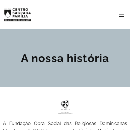
A nossa história
A Fundação Obra Social das Religiosas Dominicanas