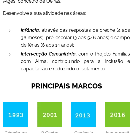
Algés, concelho de Oeiras.
Desenvolve a sua atividade nas áreas:
Infância
, através das respostas de creche (4 aos
36 meses), pré-escolar (3 aos 5/6 anos) e campo
de férias (6 aos 14 anos);
Intervenção Comunitária
,
com o Projeto Famílias
com Alma, contribuindo para a inclusão e
capacitação e reduzindo o isolamento.
PRINCIPAIS MARCOS
Criação da
O Centro
Cedência
Inauguraçã