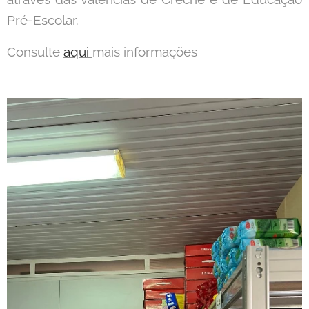
Pré-Escolar.
Consulte
aqui
mais informações