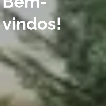
Bem-
vindos!