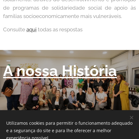
de programas de solidariedade social de apoio às
famílias socioeconomicamente mais vulneráveis.
Consulte
aqui
todas as respostas
A nossa História
Utilizamos cookies para permitir o funcionamento adequado
209
e a segurança do site e para lhe oferecer a melhor
experiência possível.