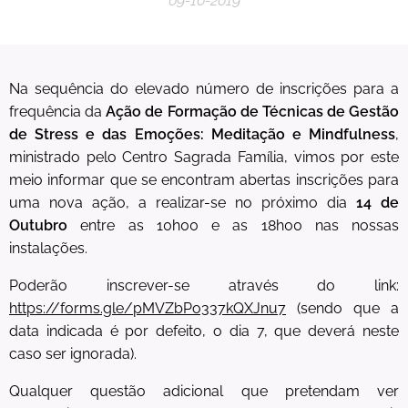
09-10-2019
Na sequência do elevado número de inscrições para a
frequência da
Ação de Formação de Técnicas de Gestão
de Stress e das Emoções: Meditação e Mindfulness
,
ministrado pelo Centro Sagrada Família, vimos por este
meio informar que se encontram abertas inscrições para
uma nova ação, a realizar-se no próximo dia
14 de
Outubro
entre as 10h00 e as 18h00 nas nossas
instalações.
Poderão inscrever-se através do link:
https://forms.gle/pMVZbPo337kQXJnu7
(sendo que a
data indicada é por defeito, o dia 7, que deverá neste
caso ser ignorada).
Qualquer questão adicional que pretendam ver