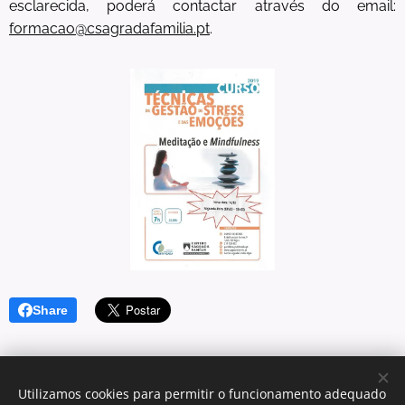
esclarecida, poderá contactar através do email:
formacao@csagradafamilia.pt
.
Share
Utilizamos cookies para permitir o funcionamento adequado