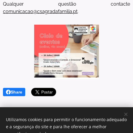
Qualquer questão contacte
comunicacao@csagradafamilia.pt
.
Share
Utilizamos cookies para permitir o funcionamento adequado
e a segurança do site e para lhe oferecer a melhor
© 2025 Centro Sagrada Família | Todos os direitos reservados.