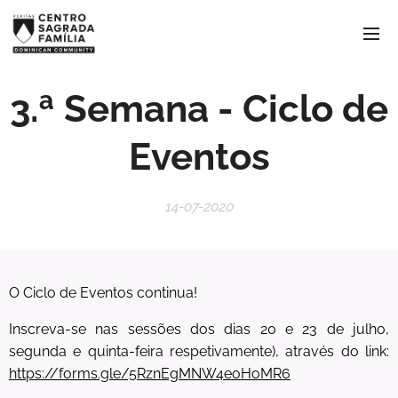
3.ª Semana - Ciclo de
Eventos
14-07-2020
O Ciclo de Eventos continua!
Inscreva-se nas sessões dos dias 20 e 23 de julho,
segunda e quinta-feira respetivamente), através do link:
https://forms.gle/5RznEgMNW4eoHoMR6