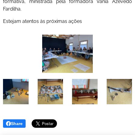
formativa, ministrada pela formadora Vânia Azevedo
Fardilha.
Estejam atentos às próximas ações
Share