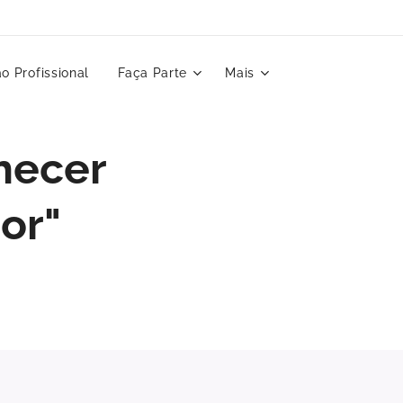
o Profissional
Faça Parte
Mais
hecer
or"