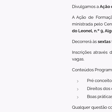
Divulgamos a
Ação 
A Ação de Formação
ministrada pelo Cen
do Leonel, n.º 9, Alg
Decorrerá às
sextas 
Inscrições através 
vagas.
Conteúdos Programá
Pré conceito
Direitos dos
Boas práticas
Qualquer questão c