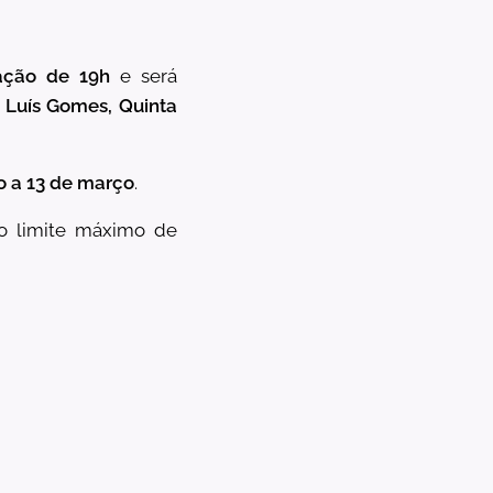
ação de 19h
e será
 Luís Gomes, Quinta
io a 13 de março
.
o limite máximo de