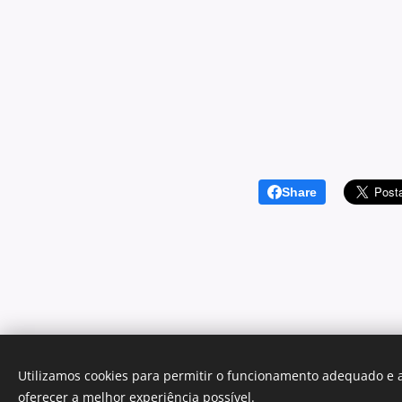
Share
Utilizamos cookies para permitir o funcionamento adequado e a
oferecer a melhor experiência possível.
Des