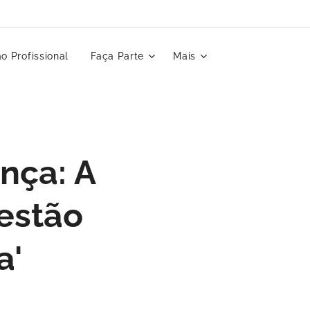
o Profissional
Faça Parte
Mais
nça: A
Gestão
a'