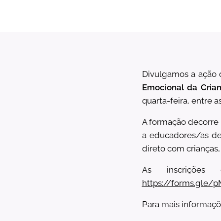
Divulgamos a ação 
Emocional da Crian
quarta-feira, entre a
A formação decorre n
a educadores/as de 
direto com crianças,
As inscrições
https://forms.gle
Para mais informaç