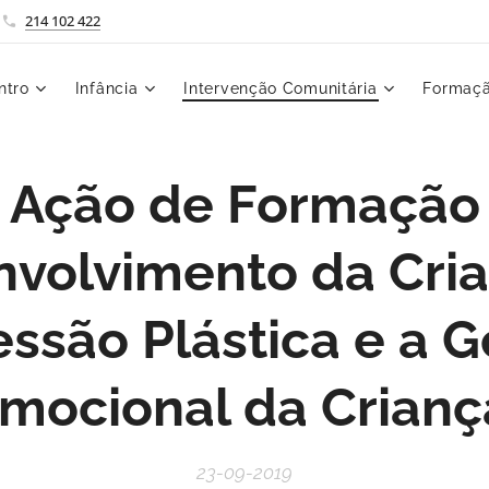
214 102 422
ntro
Infância
Intervenção Comunitária
Formaçã
Ação de Formação
nvolvimento da Cria
ssão Plástica e a 
mocional da Crianç
23-09-2019