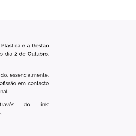
Plástica e a Gestão
mo dia
2 de Outubro
,
gido, essencialmente,
rofissão em contacto
nal.
ravés do link:
.
.