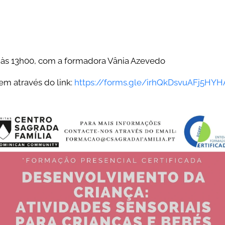
às 13h00, com a formadora Vânia Azevedo
em através do link:
https://forms.gle/irhQkDsvuAFj5HYH