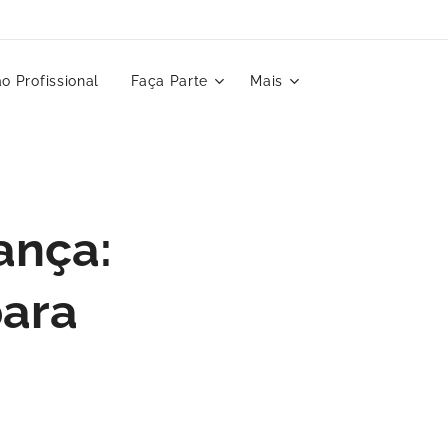
o Profissional
Faça Parte
Mais
ança:
para