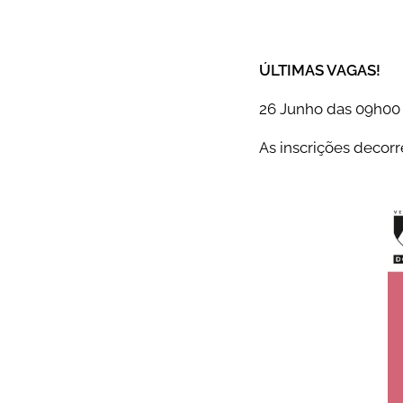
ÚLTIMAS VAGAS!
26 Junho das 09h00 
As inscrições decorr