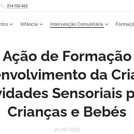
214 102 422
ntro
Infância
Intervenção Comunitária
Formaçã
Ação de Formação
nvolvimento da Cri
vidades Sensoriais 
Crianças e Bebés
21-06-2021