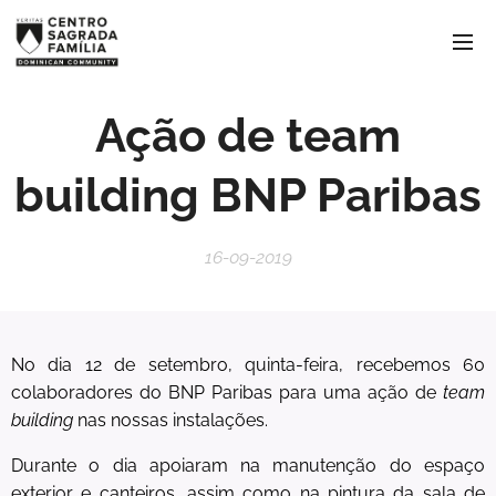
Ação de team
building BNP Paribas
16-09-2019
No dia 12 de setembro, quinta-feira, recebemos 60
colaboradores do BNP Paribas para uma ação de
team
building
nas nossas instalações.
Durante o dia apoiaram na manutenção do espaço
exterior e canteiros, assim como na pintura da sala de