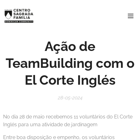
Ação de
TeamBuilding com o
El Corte Inglés
28-05-2024
No dia 28 de maio recebemos 11 voluntários do El Corte
Inglés para uma atividade de jardinagem
Entre boa disposição e empenho, os voluntários