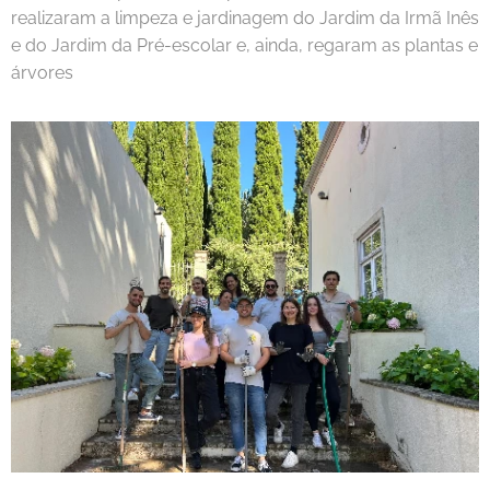
realizaram a limpeza e jardinagem do Jardim da Irmã Inês
e do Jardim da Pré-escolar e, ainda, regaram as plantas e
árvores