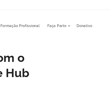
Formação Profissional
Faça Parte
Donativo
com o
e Hub