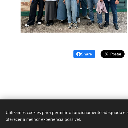
Share
Utilizamos cookies para permitir o funcionamento adequado e a
oferecer a melhor experiência possível.
Des