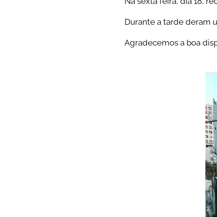
Na sexta feira, dia 18, 
Durante a tarde deram u
Agradecemos a boa disp