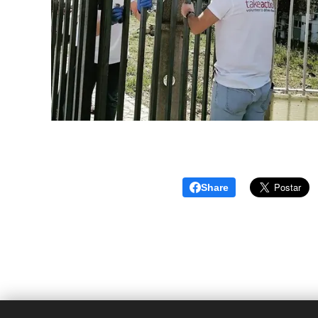
Share