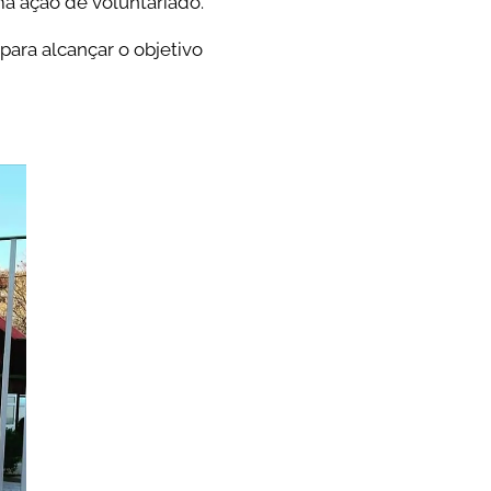
ma ação de voluntariado.
para alcançar o objetivo