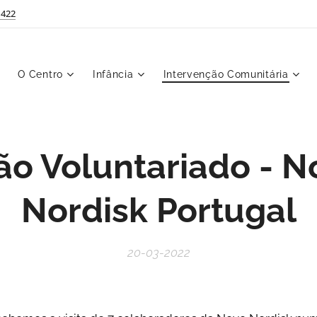
 422
O Centro
Infância
Intervenção Comunitária
ão Voluntariado - N
Nordisk Portugal
20-03-2022