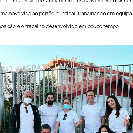
recebemos a visita de 7 colaboradores da Novo Nordisk nu
ma nova vida ao portão principal, trabalhando em equipa 
osição e o trabalho desenvolvido em pouco tempo