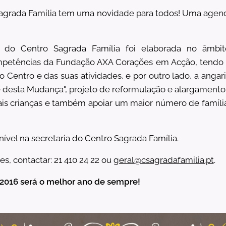
Sagrada Família tem uma novidade para todos! Uma agend
a do Centro Sagrada Família foi elaborada no âmb
mpetências da Fundação AXA Corações em Acção, tendo p
o Centro e das suas atividades, e por outro lado, a anga
e desta Mudança", projeto de reformulação e alargamento
ais crianças e também apoiar um maior número de família
ível na secretaria do Centro Sagrada Família.
s, contactar: 21 410 24 22 ou
geral@csagradafamilia.pt
.
2016 será o melhor ano de sempre!