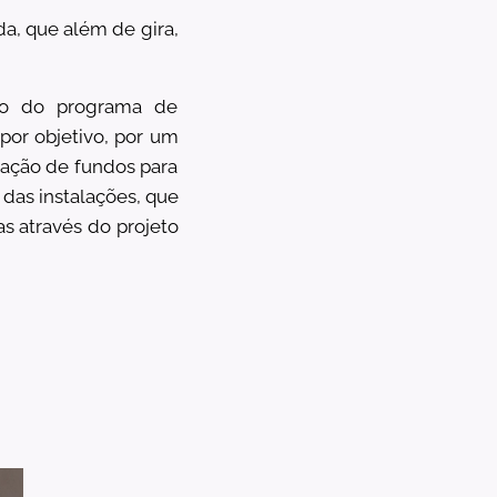
a, que além de gira,
ito do programa de
or objetivo, por um
riação de fundos para
 das instalações, que
s através do projeto