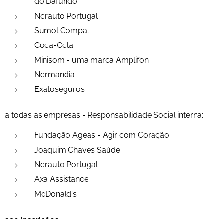
do Dafundo
Norauto Portugal
Sumol Compal
Coca-Cola
Minisom - uma marca Amplifon
Normandia
Exatoseguros
a todas as empresas - Responsabilidade Social interna:
Fundação Ageas - Agir com Coração
Joaquim Chaves Saúde
Norauto Portugal
Axa Assistance
McDonald's