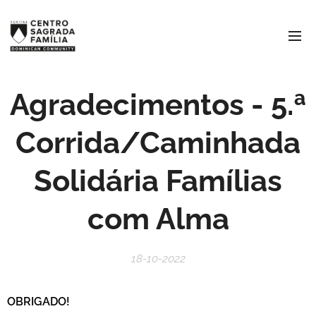
Agradecimentos - 5.ª
Corrida/Caminhada
Solidária Famílias
com Alma
18-10-2022
OBRIGADO!