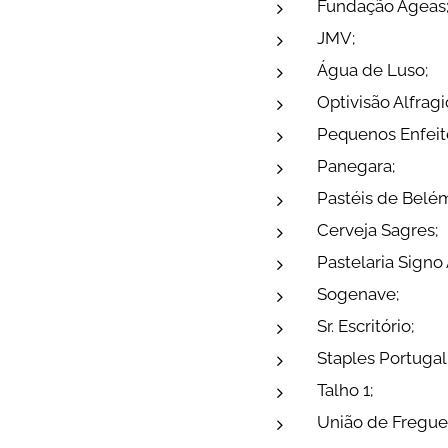
Fundação Ageas
JMV;
Água de Luso;
Optivisão Alfragi
Pequenos Enfeit
Panegara;
Pastéis de Belé
Cerveja Sagres;
Pastelaria Signo 
Sogenave;
Sr. Escritório;
Staples Portugal
Talho 1;
União de Fregue