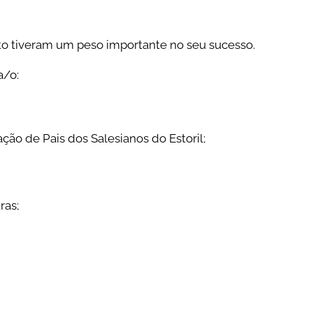
to tiveram um peso importante no seu sucesso.
a/o:
ção de Pais dos Salesianos do Estoril;
ras;