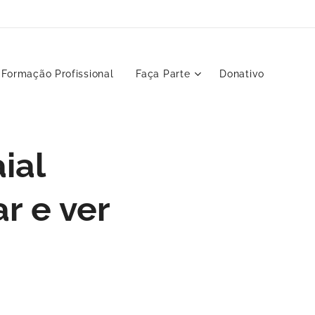
Formação Profissional
Faça Parte
Donativo
ial
r e ver