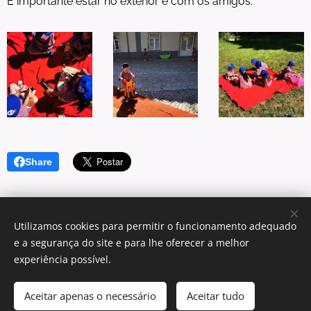
É importante estar no exterior e com os amigos.
Share
Utilizamos cookies para permitir o funcionamento adequado
e a segurança do site e para lhe oferecer a melhor
© 2025 Centro Sagrada Família | Todos os direitos reservados.
experiência possível.
Desenvolvido por Centro Sagrada Família Dominican Community
Aceitar apenas o necessário
Aceitar tudo
Cookies