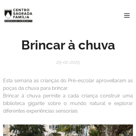
Brincar à chuva
29-01-2025
Esta semana as crianças do Pré-escolar aproveitaram as
poças da chuva para brincar.
Brincar à chuva permite a cada criança construir uma
biblioteca gigante sobre o mundo natural e explorar
diferentes experiências sensoriais ☺️