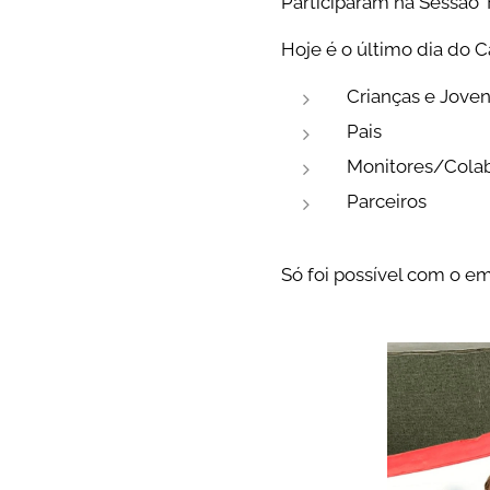
Participaram na Sessão 
Hoje é o último dia do 
Crianças e Jove
Pais
Monitores/Cola
Parceiros
Só foi possível com o 