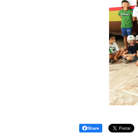
Share