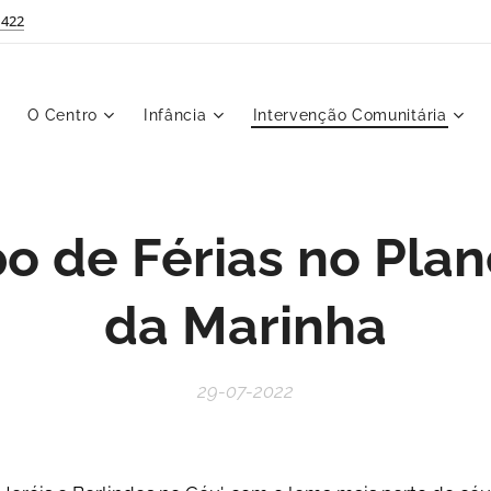
 422
O Centro
Infância
Intervenção Comunitária
 de Férias no Plan
da Marinha
29-07-2022