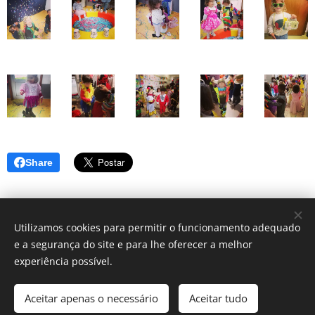
Share
Utilizamos cookies para permitir o funcionamento adequado
e a segurança do site e para lhe oferecer a melhor
© 2025 Centro Sagrada Família | Todos os direitos reservados.
experiência possível.
Desenvolvido por Centro Sagrada Família Dominican Community
Aceitar apenas o necessário
Aceitar tudo
Cookies