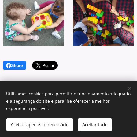
Share
Utilizamos cookies para permitir o funcionamento adequado
e a segurança do site e para lhe oferecer a melhor
© 2025 Centro Sagrada Família | Todos os direitos reservados.
experiência possível.
Desenvolvido por Centro Sagrada Família Dominican Community
Aceitar apenas o necessário
Aceitar tudo
Cookies