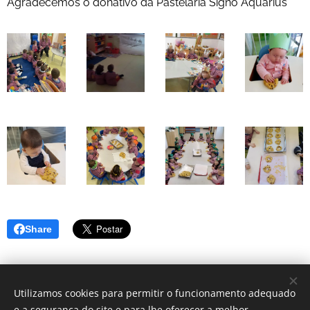
Agradecemos o donativo da Pastelaria Signo Aquarius
Share
Utilizamos cookies para permitir o funcionamento adequado
e a segurança do site e para lhe oferecer a melhor