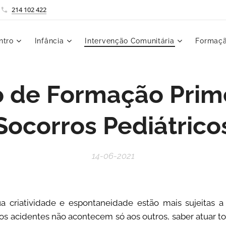
214 102 422
ntro
Infância
Intervenção Comunitária
Formaçã
 de Formação Prim
Socorros Pediátrico
14-06-2021
sua criatividade e espontaneidade estão mais sujeitas 
 os acidentes não acontecem só aos outros, saber atuar t