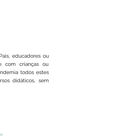
 Pais, educadores ou
te com crianças ou
andemia todos estes
sos didáticos, sem