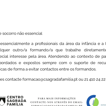
e socorro não essencial
 essencialmente a profissionais da área da infância e a
lquer outro/a formando/a que trabalhe diretamen
cial interesse pela área. Atendendo ao contexto de p
bordados e expostos sempre com o suporte de recur
cas de forma a evitar contactos entre os formandos.
es contacte formacao@csagradafamilia.pt ou 21 410 24 22