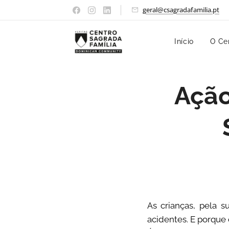
geral@csagradafamilia.pt
Início
O Ce
Ação
As crianças, pela 
acidentes. E porque