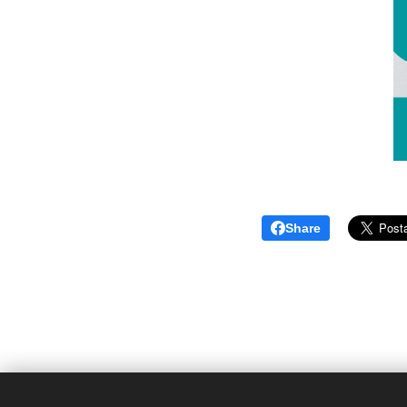
Share