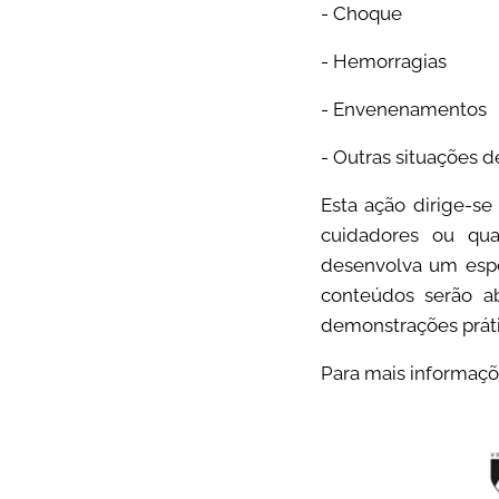
- Choque
- Hemorragias
- Envenenamentos
- Outras situações d
Esta ação dirige-se
cuidadores ou qua
desenvolva um espe
conteúdos serão a
demonstrações práti
Para mais informaçõ