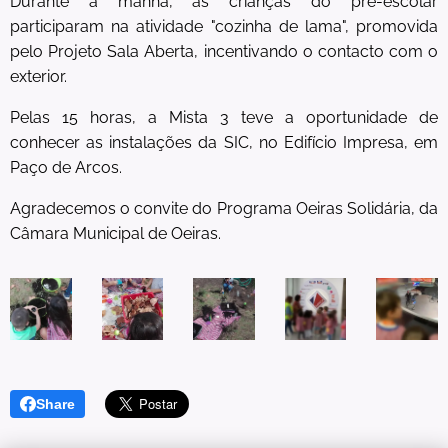
Durante a manhã, as crianças do pré-escolar
participaram na atividade "cozinha de lama", promovida
pelo Projeto Sala Aberta, incentivando o contacto com o
exterior.
Pelas 15 horas, a Mista 3 teve a oportunidade de
conhecer as instalações da SIC, no Edifício Impresa, em
Paço de Arcos.
Agradecemos o convite do Programa Oeiras Solidária, da
Câmara Municipal de Oeiras.
Share