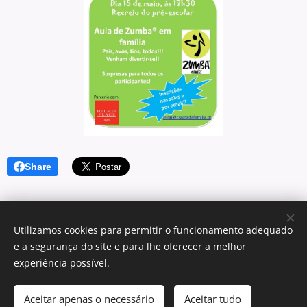
Share
Utilizamos cookies para permitir o funcionamento adequado
e a segurança do site e para lhe oferecer a melhor
© 2025 Centro Sagrada Família | Todos os direitos reservados.
experiência possível.
Desenvolvido por Centro Sagrada Família Dominican Community
Aceitar apenas o necessário
Aceitar tudo
Cookies