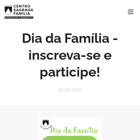
Dia da Família -
inscreva-se e
participe!
12-05-2015