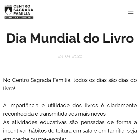
Dia Mundial do Livro
23-04-2021
No Centro Sagrada Família, todos os dias são dias do
livro! 📚
A importância e utilidade dos livros é diariamente
reconhecida e transmitida aos mais novos.
As atividades educativas são pensadas de forma a
incentivar hábitos de leitura em sala e em família, seja
em creche ou pré-escolar.