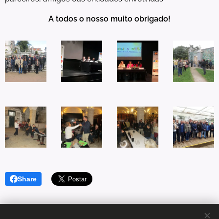
A
todos o nosso muito obrigado!
Share