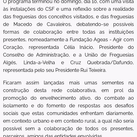
O programa terminou no domingo, dia 10, com uma visita
às instalações do CSF e uma reflexão sobre a realidade
das freguesias dos concelhos visitados, e das freguesias
de Macedo de Cavaleiros, debatendo-se possíveis
formas de colaboração entre todas as instituições
presentes, nomeadamente a Fundação Ageas - Agir com
Coração, representada Célia Inácio, Presidente do
Conselho de Administração, e a União de Freguesias
Algés, Linda-a-Velha e Cruz Quebrada/Dafundo,
representada pelo seu Presidente Rui Teixeira.
Ficaram assim lançadas mais umas sementes na
construção desta rede colaborativa, em prol da
promoção do envelhecimento ativo, do combate ao
isolamento e do fomento de respostas aos desafios
sociais que estas comunidades enfrentam diariamente,
em contexto urbano e em contexto rural, a qual não seria
possível sem a colaboração de todos os presentes,
parceiros, amigos das entidades envolvidas.