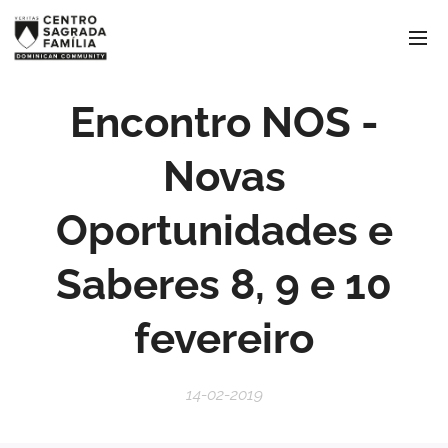
Encontro NOS -
Novas
Oportunidades e
Saberes 8, 9 e 10
fevereiro
14-02-2019