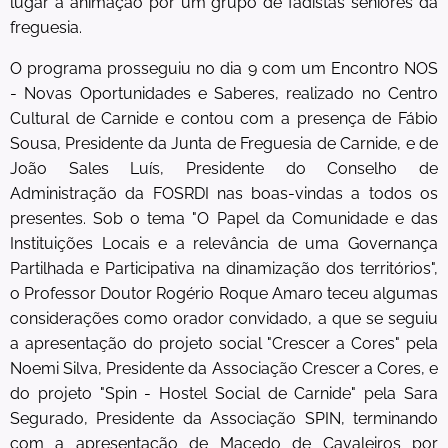
lugar a animação por um grupo de fadistas seniores da
freguesia.
O programa prosseguiu no dia 9 com um Encontro NOS
- Novas Oportunidades e Saberes, realizado no Centro
Cultural de Carnide e contou com a presença de Fábio
Sousa, Presidente da Junta de Freguesia de Carnide, e de
João Sales Luís, Presidente do Conselho de
Administração da FOSRDI nas boas-vindas a todos os
presentes. Sob o tema "O Papel da Comunidade e das
Instituições Locais e a relevância de uma Governança
Partilhada e Participativa na dinamização dos territórios",
o Professor Doutor Rogério Roque Amaro teceu algumas
considerações como orador convidado, a que se seguiu
a apresentação do projeto social "Crescer a Cores" pela
Noemi Silva, Presidente da Associação Crescer a Cores, e
do projeto "Spin - Hostel Social de Carnide" pela Sara
Segurado, Presidente da Associação SPIN, terminando
com a apresentação de Macedo de Cavaleiros por