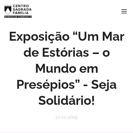
Exposição “Um Mar
de Estórias – o
Mundo em
Presépios” - Seja
Solidário!
27-11-2019