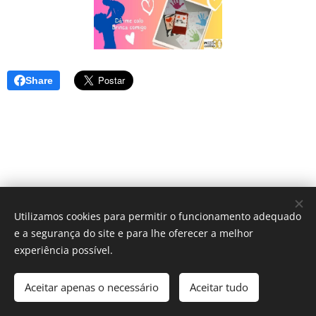
Share
Utilizamos cookies para permitir o funcionamento adequado
e a segurança do site e para lhe oferecer a melhor
© 2025 Centro Sagrada Família | Todos os direitos reservados.
experiência possível.
Desenvolvido por Centro Sagrada Família Dominican Community
Aceitar apenas o necessário
Aceitar tudo
Cookies