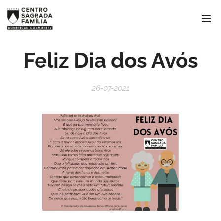
Feliz Dia dos Avós
26-07-2021