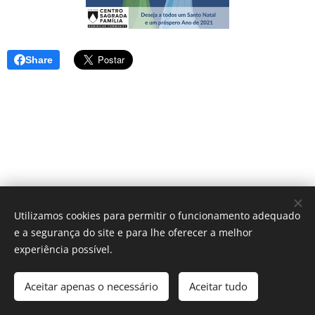
Share
Utilizamos cookies para permitir o funcionamento adequado
e a segurança do site e para lhe oferecer a melhor
© 2025 Centro Sagrada Família | Todos os direitos reservados.
experiência possível.
Desenvolvido por Centro Sagrada Família Dominican Community
Aceitar apenas o necessário
Aceitar tudo
Cookies