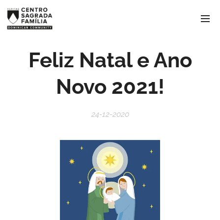
Feliz Natal e Ano
Novo 2021!
24-12-2020