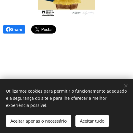
Share
Utilizamos cookies para permitir o funcionamento adequado
e a segurança do site e para lhe oferecer a melhor
© 2025 Centro Sagrada Família | Todos os direitos reservados.
experiência possível.
Desenvolvido por Centro Sagrada Família Dominican Community
Aceitar apenas o necessário
Aceitar tudo
Cookies