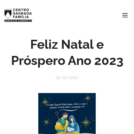
Feliz Natal e
Próspero Ano 2023
25-12-2022