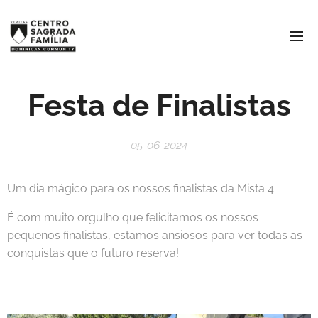
Festa de Finalistas
05-06-2024
Um dia mágico para os nossos finalistas da Mista 4.
É com muito orgulho que felicitamos os nossos
pequenos finalistas, estamos ansiosos para ver todas as
conquistas que o futuro reserva!