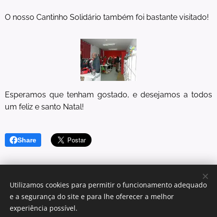
O nosso Cantinho Solidário também foi bastante visitado!
Esperamos que tenham gostado, e desejamos a todos
um feliz e santo Natal!
Share
Utilizamos cookies para permitir o funcionamento adequado
e a segurança do site e para lhe oferecer a melhor
© 2025 Centro Sagrada Família | Todos os direitos reservados.
experiência possível.