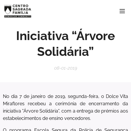
Iniciativa “Árvore
Solidária”
08-01-2019
No dia 7 de janeiro de 2019, segunda-feira, o Dolce Vita
Miraflores recebeu a cerimónia de encerramento da
iniciativa "Árvore Solidária", com a entrega de prémios aos
estabelecimentos de ensino vencedores.
O programa Escola Segura da Polícia de Segurança