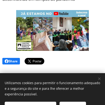
Share
Utilizamos cookies para permitir o funcionamento adequado
e a segurança do site e para lhe oferecer a melhor
© 2025 Centro Sagrada Família | Todos os direitos reservados.
experiência possível.
Desenvolvido por Centro Sagrada Família Dominican Community