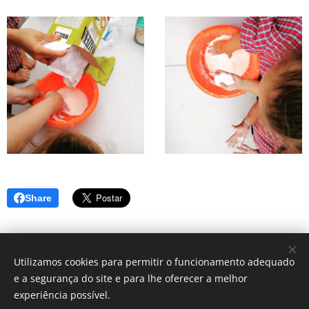
Share
Utilizamos cookies para permitir o funcionamento adequado
e a segurança do site e para lhe oferecer a melhor
© 2025 Centro Sagrada Família | Todos os direitos reservados.
experiência possível.