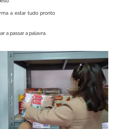
peso.
orma a estar tudo pronto
 a passar a palavra.