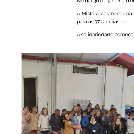
No dia 30 de janeiro, o
A Mista 4 colaborou na 
para as 37 famílias que 
A solidariedade começa 