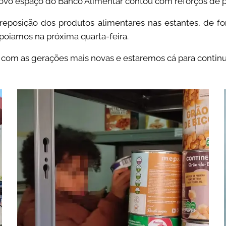
 novo espaço do Banco Alimentar contou com reforços de 
reposição dos produtos alimentares nas estantes, de f
apoiamos na próxima quarta-feira.
com as gerações mais novas e estaremos cá para continuar