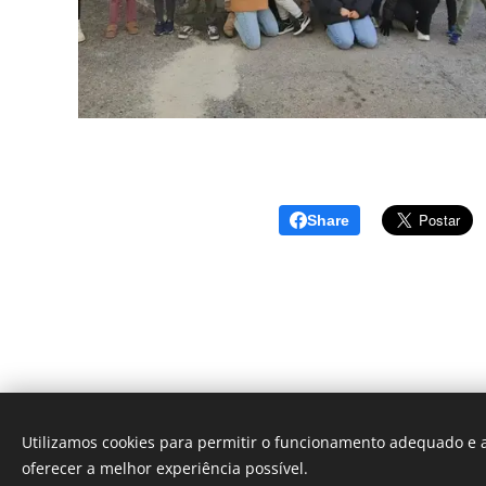
Share
Utilizamos cookies para permitir o funcionamento adequado e a
oferecer a melhor experiência possível.
Des