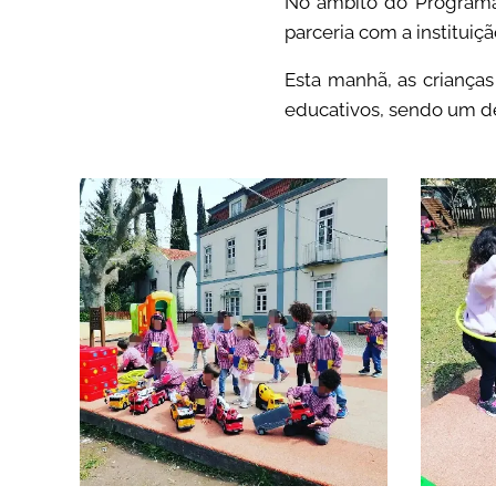
No âmbito do Programa #
parceria com a instituiç
Esta manhã, as criança
educativos, sendo um d