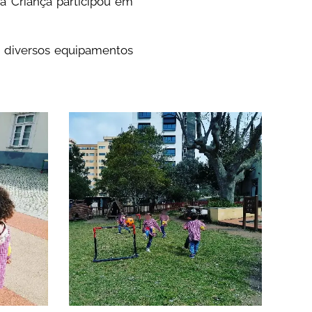
 à Criança participou em
m diversos equipamentos