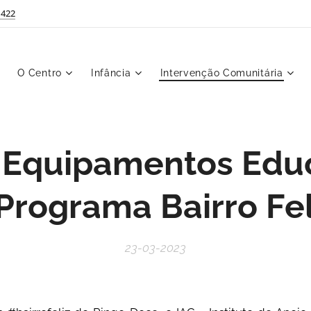
 422
O Centro
Infância
Intervenção Comunitária
 Equipamentos Educ
 Programa Bairro Fel
23-03-2023