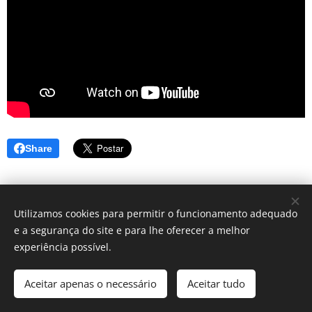
Share
Utilizamos cookies para permitir o funcionamento adequado
e a segurança do site e para lhe oferecer a melhor
© 2025 Centro Sagrada Família | Todos os direitos reservados.
experiência possível.
Desenvolvido por Centro Sagrada Família Dominican Community
Aceitar apenas o necessário
Aceitar tudo
Cookies