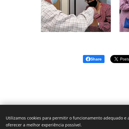
Share
Utilizamos cookies para permitir o funcionamento adequado e a
oferecer a melhor experiência possível.
Des