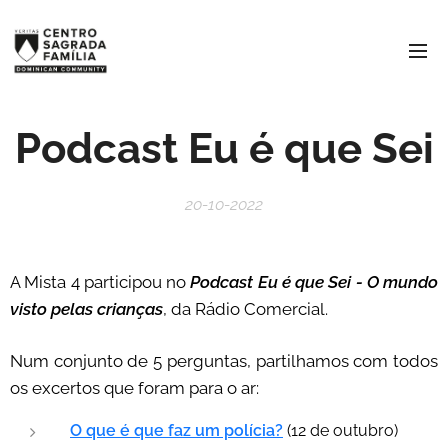
Podcast Eu é que Sei
20-10-2022
A Mista 4 participou no
Podcast Eu é que Sei - O mundo
visto pelas crianças
, da Rádio Comercial.
Num conjunto de 5 perguntas, partilhamos com todos
os excertos que foram para o ar:
O que é que faz um polícia?
(12 de outubro)