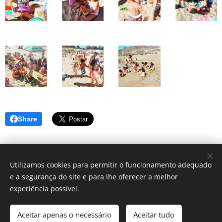
Share
Utilizamos cookies para permitir o funcionamento adequado
e a segurança do site e para lhe oferecer a melhor
© 2025 Centro Sagrada Família | Todos os direitos reservados.
experiência possível.
Desenvolvido por Centro Sagrada Família Dominican Community
Aceitar apenas o necessário
Aceitar tudo
Cookies