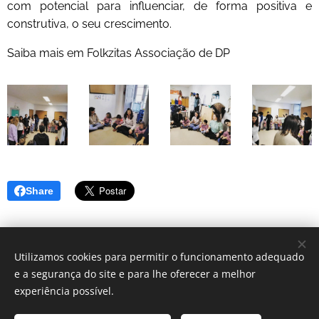
com potencial para influenciar, de forma positiva e
construtiva, o seu crescimento.
Saiba mais em Folkzitas Associação de DP
Share
Utilizamos cookies para permitir o funcionamento adequado
e a segurança do site e para lhe oferecer a melhor
© 2025 Centro Sagrada Família | Todos os direitos reservados.
experiência possível.
Desenvolvido por Centro Sagrada Família Dominican Community