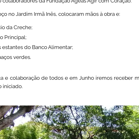
0 colaboradores da Fundação Ageas Agir com Coração.
ço no Jardim Irmã Inês, colocaram mãos à obra e:
cio da Creche;
o Principal;
estantes do Banco Alimentar;
aços verdes.
 e colaboração de todos e em Junho iremos receber ma
 iniciado.