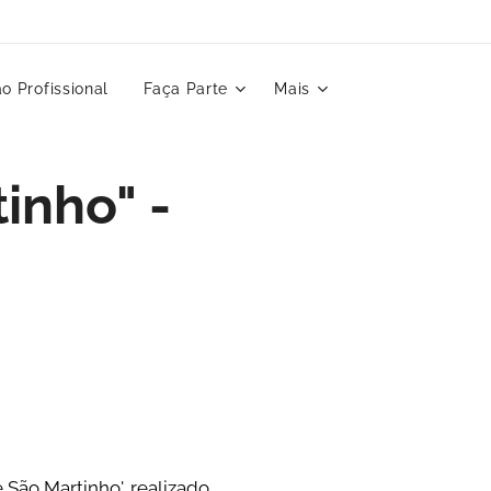
o Profissional
Faça Parte
Mais
inho" -
 São Martinho', realizado