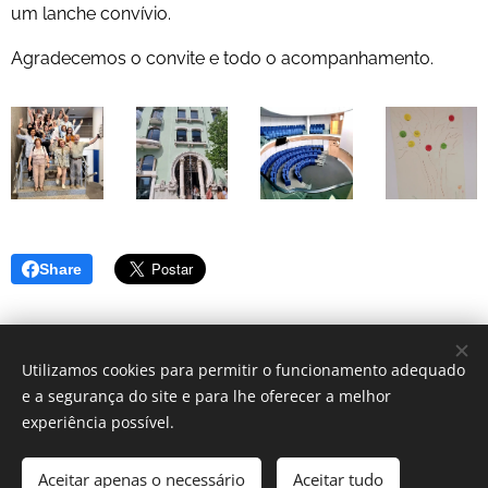
um lanche convívio.
Agradecemos o convite e todo o acompanhamento.
Share
Utilizamos cookies para permitir o funcionamento adequado
e a segurança do site e para lhe oferecer a melhor
© 2025 Centro Sagrada Família | Todos os direitos reservados.
experiência possível.
Desenvolvido por Centro Sagrada Família Dominican Community
Aceitar apenas o necessário
Aceitar tudo