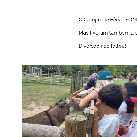
O Campo de Férias SOMO
Mas tiveram também a c
Diversão não faltou!