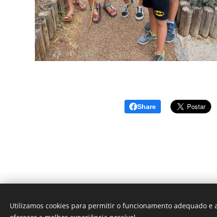
Share
Utilizamos cookies para permitir o funcionamento adequado e a